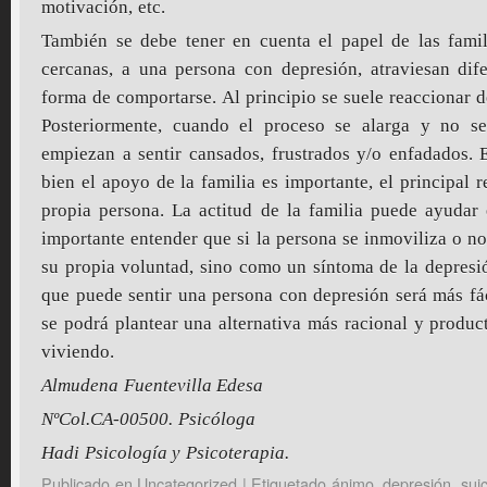
motivación, etc.
También se debe tener en cuenta el papel de las famil
cercanas, a una persona con depresión, atraviesan dif
forma de comportarse. Al principio se suele reaccionar 
Posteriormente, cuando el proceso se alarga y no se
empiezan a sentir cansados, frustrados y/o enfadados. 
bien el apoyo de la familia es importante, el principal 
propia persona. La actitud de la familia puede ayudar 
importante entender que si la persona se inmoviliza o n
su propia voluntad, sino como un síntoma de la depresió
que puede sentir una persona con depresión será más fác
se podrá plantear una alternativa más racional y product
viviendo.
Almudena Fuentevilla Edesa
NºCol.CA-00500. Psicóloga
Hadi Psicología y Psicoterapia.
Publicado en
Uncategorized
|
Etiquetado
ánimo
,
depresión
,
suic