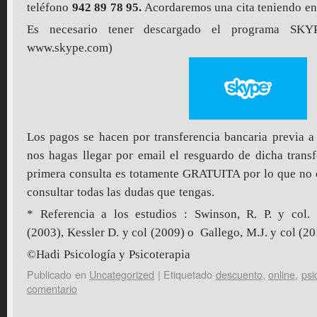
teléfono
942 89 78 95.
Acordaremos una cita teniendo en 
Es necesario tener descargado el programa SKY
www.skype.com)
Los pagos se hacen por transferencia bancaria previa a 
nos hagas llegar por email el resguardo de dicha transf
primera consulta es totamente GRATUITA por lo que no c
consultar todas las dudas que tengas.
* Referencia a los estudios : Swinson, R. P. y col.
(2003), Kessler D. y col (2009) o Gallego, M.J. y col (20
©Hadi Psicología y Psicoterapia
Publicado en
Uncategorized
|
Etiquetado
descuento
,
online
,
psi
comentario