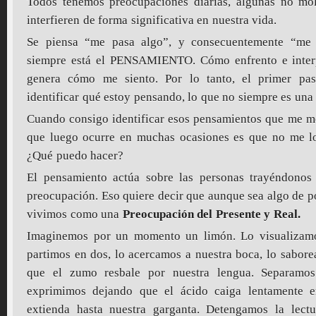
Todos tenemos preocupaciones diarias, algunas no mo
interfieren de forma significativa en nuestra vida.
Se piensa “me pasa algo”, y consecuentemente “me 
siempre está el PENSAMIENTO. Cómo enfrento e interp
genera cómo me siento. Por lo tanto, el primer pa
identificar qué estoy pensando, lo que no siempre es una t
Cuando consigo identificar esos pensamientos que me m
que luego ocurre en muchas ocasiones es que no me lo
¿Qué puedo hacer?
El pensamiento actúa sobre las personas trayéndonos a
preocupación. Eso quiere decir que aunque sea algo de po
vivimos como una
Preocupación del Presente y Real.
Imaginemos por un momento un limón. Lo visualizamos
partimos en dos, lo acercamos a nuestra boca, lo sabo
que el zumo resbale por nuestra lengua. Separamos
exprimimos dejando que el ácido caiga lentamente e
extienda hasta nuestra garganta. Detengamos la lec