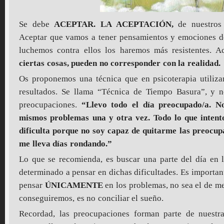
Se debe
ACEPTAR. LA ACEPTACIÓN,
de nuestros
Aceptar que vamos a tener pensamientos y emociones d
luchemos contra ellos los haremos más resistentes. 
ciertas cosas, pueden no corresponder con la realidad.
Os proponemos una técnica que en psicoterapia utili
resultados. Se llama “Técnica de Tiempo Basura”, y n
preocupaciones.
“Llevo todo el día preocupado/a. N
mismos problemas una y otra vez. Todo lo que intento
dificulta porque no soy capaz de quitarme las preocup
me lleva días rondando.”
Lo que se recomienda, es buscar una parte del día en
determinado a pensar en dichas dificultades. Es importan
pensar
ÚNICAMENTE
en los problemas, no sea el de me
conseguiremos, es no conciliar el sueño.
Recordad, las preocupaciones forman parte de nuestr