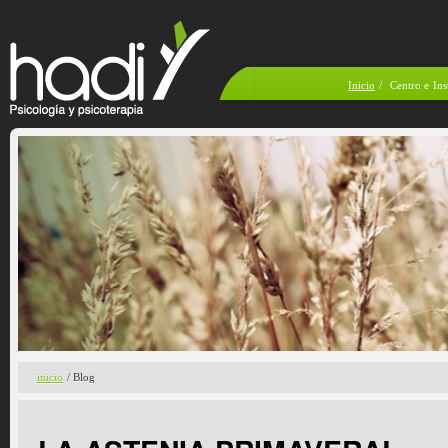
Inicio
/
Centro e Ins
inicio
/ Blog