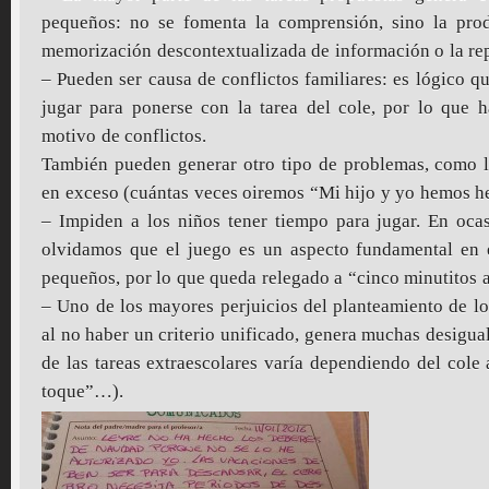
pequeños: no se fomenta la comprensión, sino la pro
memorización descontextualizada de información o la repe
– Pueden ser causa de conflictos familiares: es lógico qu
jugar para ponerse con la tarea del cole, por lo que 
motivo de conflictos.
También pueden generar otro tipo de problemas, como 
en exceso (cuántas veces oiremos “Mi hijo y yo hemos he
– Impiden a los niños tener tiempo para jugar. En oca
olvidamos que el juego es un aspecto fundamental en 
pequeños, por lo que queda relegado a “cinco minutitos a
– Uno de los mayores perjuicios del planteamiento de lo
al no haber un criterio unificado, genera muchas desigual
de las tareas extraescolares varía dependiendo del cole 
toque”…).