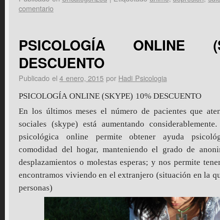
comentario
PSICOLOGÍA ONLINE (
DESCUENTO
Publicado el
4 enero, 2015
por
Hadi Psicologia
PSICOLOGÍA ONLINE (SKYPE) 10% DESCUENTO
En los últimos meses el número de pacientes que ate
sociales (skype) está aumentando considerablemente.
psicológica online permite obtener ayuda psicol
comodidad del hogar, manteniendo el grado de anoni
desplazamientos o molestas esperas; y nos permite tener
encontramos viviendo en el extranjero (situación en la 
personas)