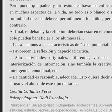
Pero, puede que padres y profesionales hayamos enfocad
en muchos aspectos de la vida, no todo es o blanco o
rotundidad que los deberes perjudiquen a los niños, pe
contrario.
Al final, el debate y la reflexión deberían estar en el cómo
cole pueden beneficiar a los alumnos si…
– Las ajustamos a las características de éstos: potencialid
– Favorecen la reflexión y capacidad crítica.
– Son actividades originales, diferentes, variada
interiorización de información, sino también la creativ
inteligencia emocional, etc.
– La cantidad es razonable, adecuada. Esto quiere decir
el uso y el abuso de este tipo de tareas.
Cecilia Collantes Pérez
Psicopedagoga. Hadi Psicología.
Publicado en
Uncategorized
|
Etiquetado
adolescentes
,
Aprendi
estudiar
,
estudio
,
padres
,
psicopedagogia
,
Técnicas Estudio
|
De