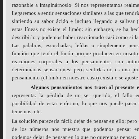
razonable a imaginárnoslo. Si nos representamos realme
llegaremos a sentir sensaciones similares a las que tendr
sintiendo su sabor ácido e incluso llegando a salivar
estas líneas no existe el limón; sin embargo, se ha he
describirlo y podemos haber reaccionado casi como si la 
Las palabras, escuchadas, leídas o simplemente pe
función que tenía el limón porque producen en nosotro
reacciones corporales a los pensamientos son auto
determinadas sensaciones; pero sentirlas no es una pr
pensamiento (el limón en nuestro caso) exista o se ajuste 
Algunos pensamientos nos traen al presente el d
representa: la pérdida de un ser querido, el fallo
posibilidad de estar enfermo, lo que nos puede pasar
tememos, etc.
La solución parecería fácil: dejar de pensar en ello; pero 
de los números nos muestra que podemos pensar e
podemos dejar de pensar en lo que no queremos pensar: