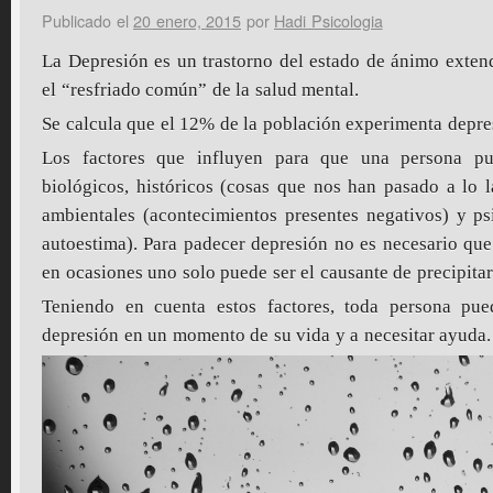
Publicado el
20 enero, 2015
por
Hadi Psicologia
La Depresión es un trastorno del estado de ánimo exte
el “resfriado común” de la salud mental.
Se calcula que el 12% de la población experimenta depres
Los factores que influyen para que una persona pu
biológicos, históricos (cosas que nos han pasado a lo l
ambientales (acontecimientos presentes negativos) y ps
autoestima). Para padecer depresión no es necesario que
en ocasiones uno solo puede ser el causante de precipita
Teniendo en cuenta estos factores, toda persona pue
depresión en un momento de su vida y a necesitar ayuda.