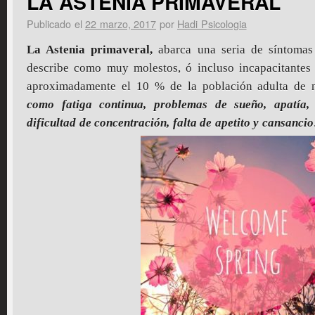
LA ASTENIA PRIMAVERAL
Publicado el
22 marzo, 2017
por
Hadi Psicologia
La Astenia primaveral,
abarca una seria de síntomas
describe como muy molestos, ó incluso incapacitantes 
aproximadamente el 10 % de la población adulta de n
como fatiga continua, problemas de sueño, apatía, i
dificultad de concentración, falta de apetito y cansancio