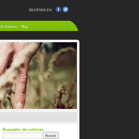
SÍGUENOS EN:
de Estamos
/
Blog
Buscador de noticias