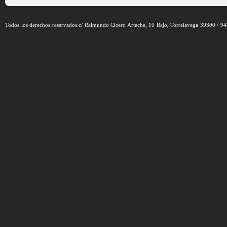
Todos los derechos reservados c/ Raimundo Cicero Arteche, 10 Bajo, Torrelavega 39300 / 9