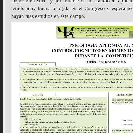
Deporte en Surf , y por tratarse de un estudio de aplic
tenido muy buena acogida en el Congreso y esperamos
hayan más estudios en este campo.