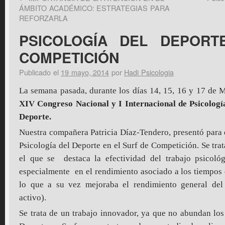
ÁMBITO ACADÉMICO: ESTRATEGIAS PARA
REFORZARLA
PSICOLOGÍA DEL DEPORT
COMPETICIÓN
Publicado el
19 mayo, 2014
por
Hadi Psicologia
La semana pasada, durante los días 14, 15, 16 y 17 de M
XIV Congreso Nacional y I Internacional de Psicología
Deporte.
Nuestra compañera Patricia Díaz-Tendero, presentó para 
Psicología del Deporte en el Surf de Competición. Se trat
el que se destaca la efectividad del trabajo psicoló
especialmente en el rendimiento asociado a los tiempos 
lo que a su vez mejoraba el rendimiento general del 
activo).
Se trata de un trabajo innovador, ya que no abundan los