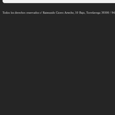
Todos los derechos reservados c/ Raimundo Cicero Arteche, 10 Bajo, Torrelavega 39300 / 9