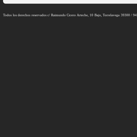
Todos los derechos reservados c/ Raimundo Cicero Arteche, 10 Bajo, Torrelavega 39300 / 9