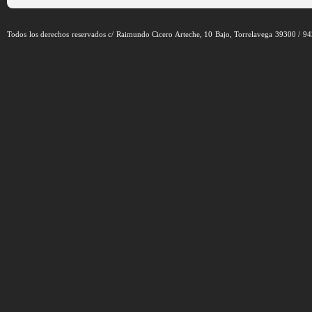
Todos los derechos reservados c/ Raimundo Cicero Arteche, 10 Bajo, Torrelavega 39300 / 9